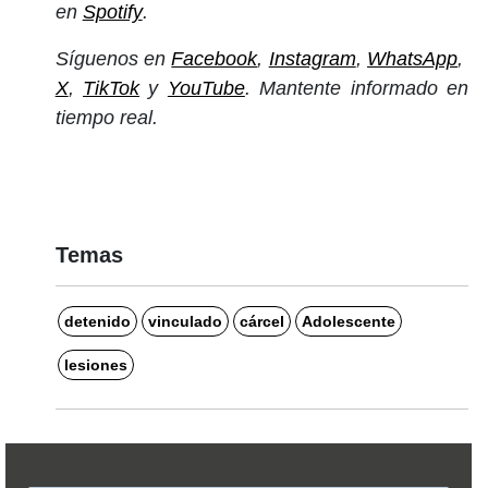
en
Spotify
.
Síguenos en
Facebook
,
Instagram
,
WhatsApp
,
X
,
TikTok
y
YouTube
. Mantente informado en
tiempo real.
Temas
detenido
vinculado
cárcel
Adolescente
lesiones