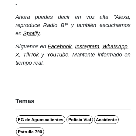
-
Ahora puedes decir en voz alta "Alexa,
reproduce Radio BI" y también escucharnos
en
Spotify
.
Síguenos en
Facebook
,
Instagram
,
WhatsApp
,
X
,
TikTok
y
YouTube
. Mantente informado en
tiempo real.
Temas
FG de Aguascalientes
Policia Vial
Accidente
Patrulla 790