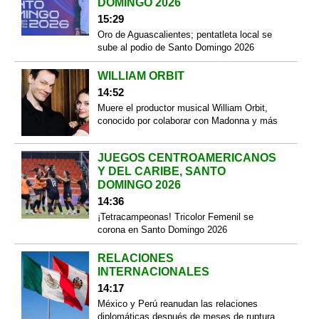
DOMINGO 2026
15:29
Oro de Aguascalientes; pentatleta local se
sube al podio de Santo Domingo 2026
WILLIAM ORBIT
14:52
Muere el productor musical William Orbit,
conocido por colaborar con Madonna y más
JUEGOS CENTROAMERICANOS
Y DEL CARIBE, SANTO
DOMINGO 2026
14:36
¡Tetracampeonas! Tricolor Femenil se
corona en Santo Domingo 2026
RELACIONES
INTERNACIONALES
14:17
México y Perú reanudan las relaciones
diplomáticas después de meses de ruptura