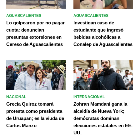
AGUASCALIENTES
AGUASCALIENTES
Lo golpearon por no pagar
Investigan caso de
cuota: denuncian
estudiante que ingresó
presuntas extorsiones en
bebidas alcohólicas a
Cereso de Aguascalientes
Conalep de Aguascalientes
NACIONAL
INTERNACIONAL
Grecia Quiroz tomará
Zohran Mamdani gana la
protesta como presidenta
alcaldía de Nueva York;
de Uruapan; es la viuda de
demócratas dominan
Carlos Manzo
elecciones estatales en EE.
UU.