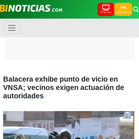
TV en vivo
Radio en vivo
Balacera exhibe punto de vicio en
VNSA; vecinos exigen actuación de
autoridades