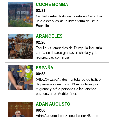
COCHE BOMBA
03:31
Coche-bomba destruye caseta en Colombia
un día después de la investidura de De la
Espriella
ARANCELES
02:26
Tequila vs. aranceles de Trump: la industria
confía en librarse gracias al whiskey y la
reciprocidad comercial
ESPAÑA
00:53
(VIDEO) España desmantela red de tráfico
de personas que cobró 13 mil dólares por
migrante y ató a personas a las lanchas
para cruzar el Mediterráneo
ADÁN AUGUSTO
00:08
Adán Augusto López: deudas por 48 mdp