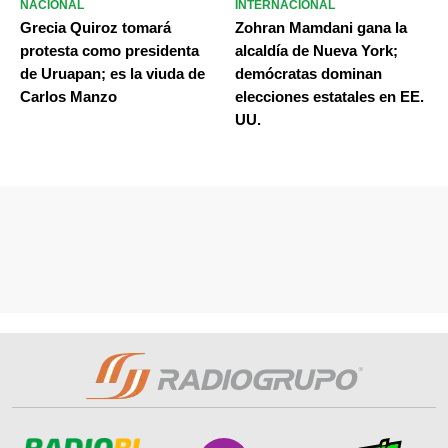
NACIONAL
INTERNACIONAL
Grecia Quiroz tomará
Zohran Mamdani gana la
protesta como presidenta
alcaldía de Nueva York;
de Uruapan; es la viuda de
demócratas dominan
Carlos Manzo
elecciones estatales en EE.
UU.