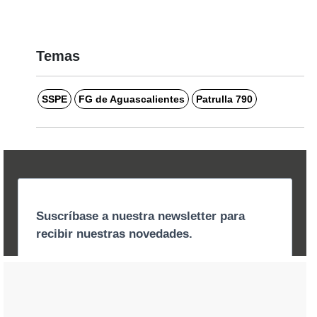
Temas
SSPE
FG de Aguascalientes
Patrulla 790