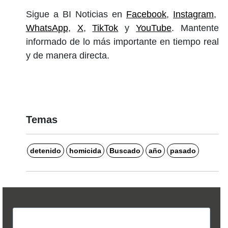
Sigue a BI Noticias en
Facebook
,
Instagram
,
WhatsApp
,
X
,
TikTok
y
YouTube
. Mantente
informado de lo más importante en tiempo real
y de manera directa.
Temas
detenido
homicida
Buscado
año
pasado