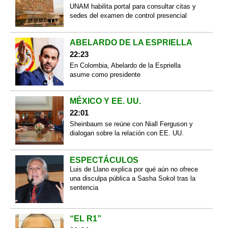
UNAM habilita portal para consultar citas y
sedes del examen de control presencial
ABELARDO DE LA ESPRIELLA
22:23
En Colombia, Abelardo de la Espriella
asume como presidente
MÉXICO Y EE. UU.
22:01
Sheinbaum se reúne con Niall Ferguson y
dialogan sobre la relación con EE. UU.
ESPECTÁCULOS
Luis de Llano explica por qué aún no ofrece
una disculpa pública a Sasha Sokol tras la
sentencia
“EL R1”