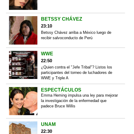
BETSSY CHÁVEZ
23:10
Betssy Chávez arriba a México luego de
recibir salvoconducto de Perú
WWE
22:50
¿Quien contra el "Jefe Tribal"? Listos los
participantes del torneo de luchadores de
WWE y Triple A
ESPECTÁCULOS
Emma Heming impulsa una ley para mejorar
la investigación de la enfermedad que
padece Bruce Willis
UNAM
22:30