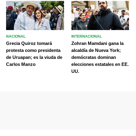
NACIONAL
INTERNACIONAL
Grecia Quiroz tomará
Zohran Mamdani gana la
protesta como presidenta
alcaldía de Nueva York;
de Uruapan; es la viuda de
demócratas dominan
Carlos Manzo
elecciones estatales en EE.
UU.