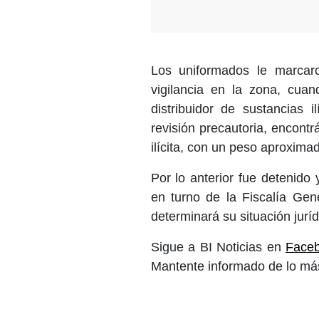
Los uniformados le marcaro
vigilancia en la zona, cua
distribuidor de sustancias 
revisión precautoria, encontr
ilícita, con un peso aproxim
Por lo anterior fue detenido 
en turno de la Fiscalía Gen
determinará su situación jurí
Sigue a BI Noticias en
Face
Mantente informado de lo más