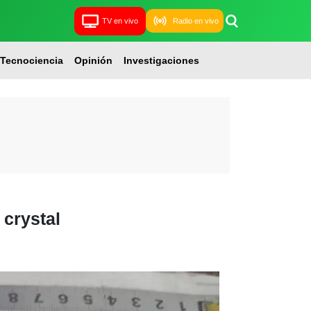
TV en vivo
Radio en vivo
Tecnociencia
Opinión
Investigaciones
 crystal