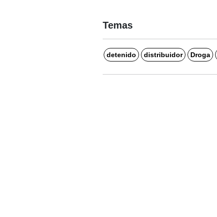
Temas
detenido
distribuidor
Droga