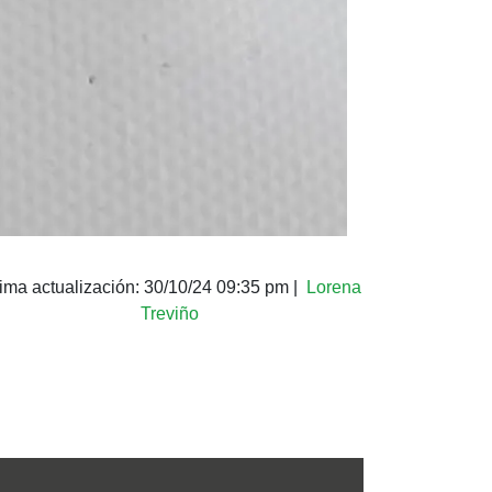
tima actualización:
30/10/24 09:35 pm
|
Lorena
Treviño