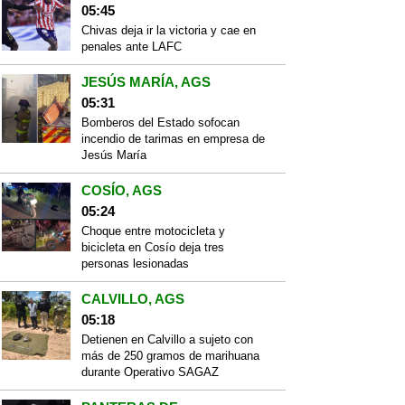
05:45
Chivas deja ir la victoria y cae en
penales ante LAFC
JESÚS MARÍA, AGS
05:31
Bomberos del Estado sofocan
incendio de tarimas en empresa de
Jesús María
COSÍO, AGS
05:24
Choque entre motocicleta y
bicicleta en Cosío deja tres
personas lesionadas
CALVILLO, AGS
05:18
Detienen en Calvillo a sujeto con
más de 250 gramos de marihuana
durante Operativo SAGAZ