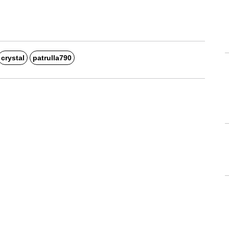
crystal
patrulla790