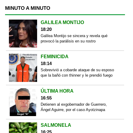
MINUTO A MINUTO
GALILEA MONTIJO
18:20
Galilea Montijo se sincera y revela qué
provocó la parálisis en su rostro
FEMINICIDA
18:14
Sobrevivió a cobarde ataque de su esposo
que la bañó con thinner y le prendió fuego
ÚLTIMA HORA
16:55
Detienen al exgobernador de Guerrero,
Ángel Aguirre, por el caso Ayotzinapa
SALMONELA
16:25