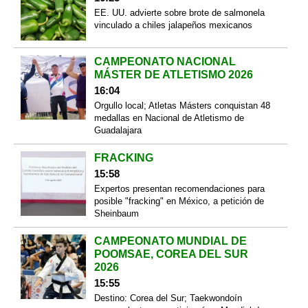
EE. UU. advierte sobre brote de salmonela
vinculado a chiles jalapeños mexicanos
CAMPEONATO NACIONAL
MÁSTER DE ATLETISMO 2026
16:04
Orgullo local; Atletas Másters conquistan 48
medallas en Nacional de Atletismo de
Guadalajara
FRACKING
15:58
Expertos presentan recomendaciones para
posible "fracking" en México, a petición de
Sheinbaum
CAMPEONATO MUNDIAL DE
POOMSAE, COREA DEL SUR
2026
15:55
Destino: Corea del Sur; Taekwondoín