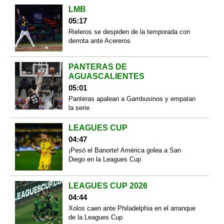
LMB
05:17
Rieleros se despiden de la temporada con
derrota ante Acereros
PANTERAS DE
AGUASCALIENTES
05:01
Panteras apalean a Gambusinos y empatan
la serie
LEAGUES CUP
04:47
¡Pesó el Banorte! América golea a San
Diego en la Leagues Cup
LEAGUES CUP 2026
04:44
Xolos caen ante Philadelphia en el arranque
de la Leagues Cup