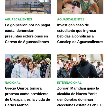
AGUASCALIENTES
AGUASCALIENTES
Lo golpearon por no pagar
Investigan caso de
cuota: denuncian
estudiante que ingresó
presuntas extorsiones en
bebidas alcohólicas a
Cereso de Aguascalientes
Conalep de Aguascalientes
NACIONAL
INTERNACIONAL
Grecia Quiroz tomará
Zohran Mamdani gana la
protesta como presidenta
alcaldía de Nueva York;
de Uruapan; es la viuda de
demócratas dominan
Carlos Manzo
elecciones estatales en EE.