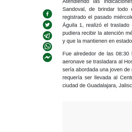
Atendiendo las indicacion
Sandoval, de brindar todo e
registrado el pasado miércol
Águila 1, realizó el traslad
pudiera recibir la atención m
y que la mantienen en estado
Fue alrededor de las 08:30 h
aeronave se trasladara al H
sería abordada una joven de 
requería ser llevada al Cen
ciudad de Guadalajara, Jalisc