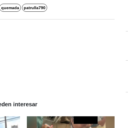
quemada
patrulla790
eden interesar