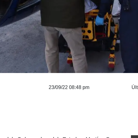
23/09/22 08:48 pm
Úl