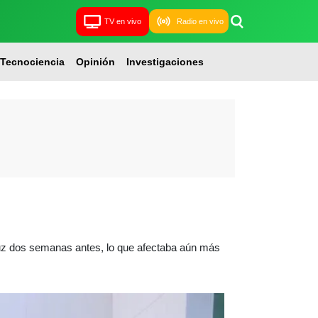
TV en vivo
Radio en vivo
Tecnociencia
Opinión
Investigaciones
luz dos semanas antes, lo que afectaba aún más