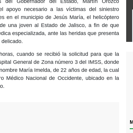
es del Gobernador del Estado, Martín Orozco
l apoyo necesario a las víctimas del siniestro
es en el municipio de Jesús María, el helicóptero
o de una joven al Estado de Jalisco, a fin de que
édica especializada, ante las heridas que presenta
 delicado.
oras, cuando se recibió la solicitud para que la
ospital General de Zona número 3 del IMSS, donde
nombre María Imelda, de 22 años de edad, la cual
tro Médico Nacional de Occidente, ubicado en la
o.
M