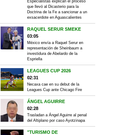
Especialistas explican el proceso
que llevó al Dicasterio para la
Doctrina de la Fe a sancionar a un
exsacerdote en Aguascalientes
RAQUEL SERUR SMEKE
03:05
México envía a Raquel Serur en
representación de Sheinbaum a
investidura de Abelardo de la
Espriella
LEAGUES CUP 2026
02:31
Necaxa cae en su debut de la
Leagues Cup ante Chicago Fire
ÁNGEL AGUIRRE
02:28
Trasladan a Ángel Aguirre al penal
del Altiplano por caso Ayotzinapa
"TURISMO DE