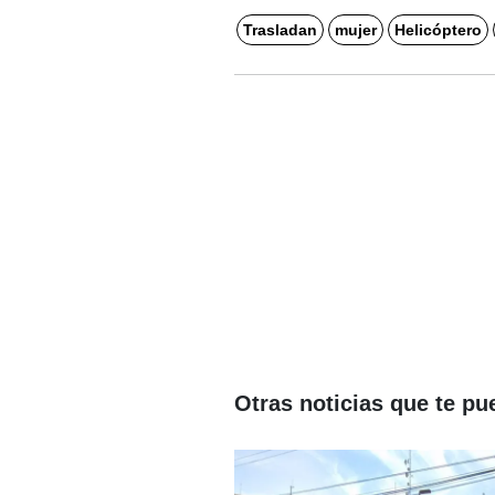
Trasladan
mujer
Helicóptero
Otras noticias que te pu