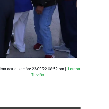
tima actualización:
23/09/22 08:52 pm
|
Lorena
Treviño