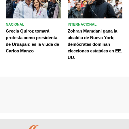
NACIONAL
INTERNACIONAL
Grecia Quiroz tomará
Zohran Mamdani gana la
protesta como presidenta
alcaldía de Nueva York;
de Uruapan; es la viuda de
demócratas dominan
Carlos Manzo
elecciones estatales en EE.
UU.