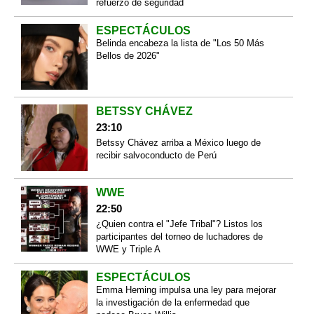
refuerzo de seguridad
ESPECTÁCULOS
Belinda encabeza la lista de "Los 50 Más
Bellos de 2026"
BETSSY CHÁVEZ
23:10
Betssy Chávez arriba a México luego de
recibir salvoconducto de Perú
WWE
22:50
¿Quien contra el "Jefe Tribal"? Listos los
participantes del torneo de luchadores de
WWE y Triple A
ESPECTÁCULOS
Emma Heming impulsa una ley para mejorar
la investigación de la enfermedad que