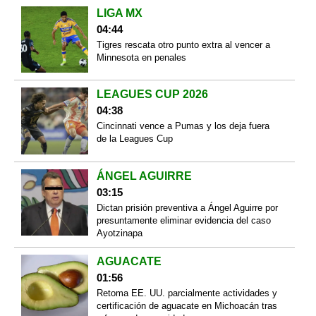
LIGA MX
04:44
Tigres rescata otro punto extra al vencer a
Minnesota en penales
LEAGUES CUP 2026
04:38
Cincinnati vence a Pumas y los deja fuera
de la Leagues Cup
ÁNGEL AGUIRRE
03:15
Dictan prisión preventiva a Ángel Aguirre por
presuntamente eliminar evidencia del caso
Ayotzinapa
AGUACATE
01:56
Retoma EE. UU. parcialmente actividades y
certificación de aguacate en Michoacán tras