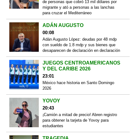
de personas que cobró 13 mil dólares por
migrante y ató a personas a las lanchas
para cruzar el Mediterráneo
ADÁN AUGUSTO
00:08
Adán Augusto López: deudas por 48 mdp
con sueldo de 1.8 mdp y sus bienes que
desaparecen de declaración en declaración
JUEGOS CENTROAMERICANOS
Y DEL CARIBE 2026
23:01
México hace historia en Santo Domingo
2026
YOVOY
20:43
¡Camión a mitad de precio! Abren registro
para obtener la tarjeta de Yovoy para
estudiantes
TRAGEDIA