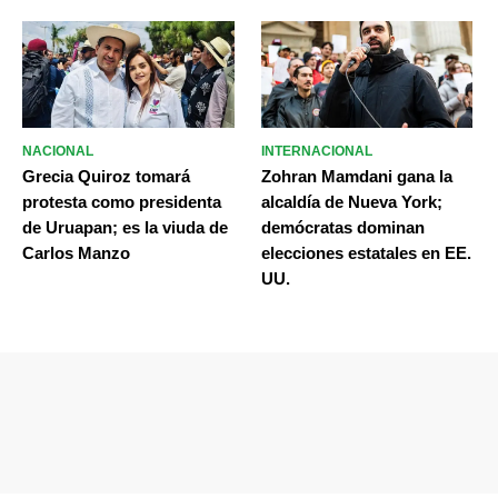
NACIONAL
INTERNACIONAL
Grecia Quiroz tomará
Zohran Mamdani gana la
protesta como presidenta
alcaldía de Nueva York;
de Uruapan; es la viuda de
demócratas dominan
Carlos Manzo
elecciones estatales en EE.
UU.