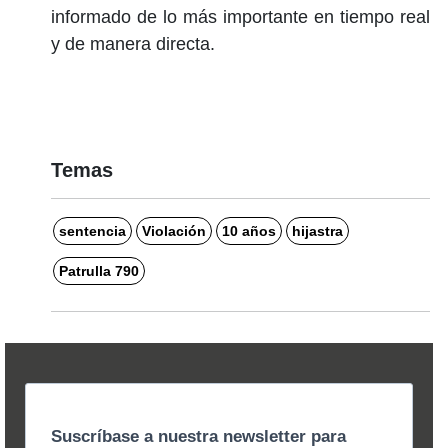
informado de lo más importante en tiempo real
y de manera directa.
Temas
sentencia
Violación
10 años
hijastra
Patrulla 790