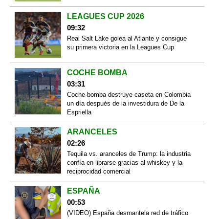
LEAGUES CUP 2026
09:32
Real Salt Lake golea al Atlante y consigue
su primera victoria en la Leagues Cup
COCHE BOMBA
03:31
Coche-bomba destruye caseta en Colombia
un día después de la investidura de De la
Espriella
ARANCELES
02:26
Tequila vs. aranceles de Trump: la industria
confía en librarse gracias al whiskey y la
reciprocidad comercial
ESPAÑA
00:53
(VIDEO) España desmantela red de tráfico