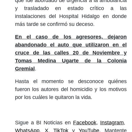
que fue abordado de urgencia a la ambulancia
y trasladado en estado crítico a las
instalaciones del Hospital Hidalgo en donde
más tarde se confirmó su deceso.
En el caso de los agresores, dejaron
abandonado el auto que utilizaron en el
cruce de las calles 20 de Noviembre y
Tomas Medina Ugarte de la Colonia
Gremial
.
Hasta el momento se desconoce quiénes
fueron los autores del homicidio y los motivos
por los cuáles le quitaron la vida.
Sigue a BI Noticias en
Facebook
,
Instagram
,
WhatsApp
,
X
,
TikTok
y
YouTube
. Mantente