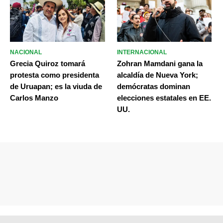
NACIONAL
INTERNACIONAL
Grecia Quiroz tomará
Zohran Mamdani gana la
protesta como presidenta
alcaldía de Nueva York;
de Uruapan; es la viuda de
demócratas dominan
Carlos Manzo
elecciones estatales en EE.
UU.