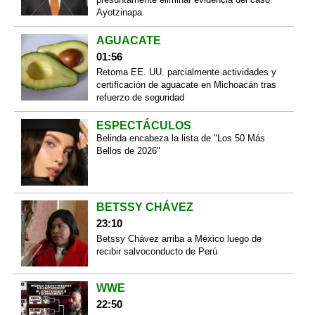
Ayotzinapa
AGUACATE
01:56
Retoma EE. UU. parcialmente actividades y
certificación de aguacate en Michoacán tras
refuerzo de seguridad
ESPECTÁCULOS
Belinda encabeza la lista de "Los 50 Más
Bellos de 2026"
BETSSY CHÁVEZ
23:10
Betssy Chávez arriba a México luego de
recibir salvoconducto de Perú
WWE
22:50