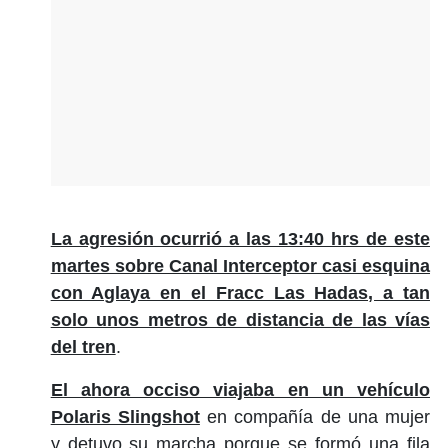
La agresión ocurrió a las 13:40 hrs de este
martes sobre Canal Interceptor casi esquina
con Aglaya en el Fracc Las Hadas, a tan
solo unos metros de distancia de las vías
del tren
.
El ahora occiso viajaba en un vehículo
Polaris Slingshot
en compañía de una mujer
y detuvo su marcha porque se formó una fila