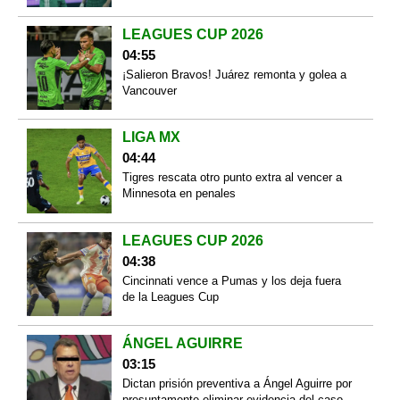
LEAGUES CUP 2026
04:55
¡Salieron Bravos! Juárez remonta y golea a
Vancouver
LIGA MX
04:44
Tigres rescata otro punto extra al vencer a
Minnesota en penales
LEAGUES CUP 2026
04:38
Cincinnati vence a Pumas y los deja fuera
de la Leagues Cup
ÁNGEL AGUIRRE
03:15
Dictan prisión preventiva a Ángel Aguirre por
presuntamente eliminar evidencia del caso