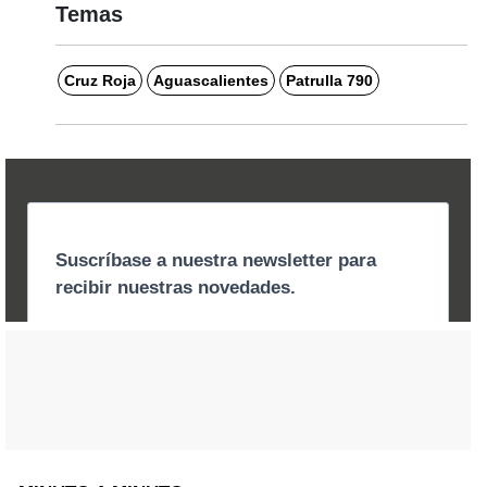
Temas
Cruz Roja
Aguascalientes
Patrulla 790