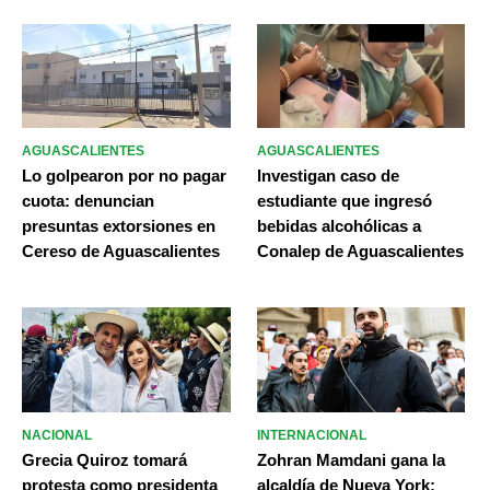
AGUASCALIENTES
AGUASCALIENTES
Lo golpearon por no pagar
Investigan caso de
cuota: denuncian
estudiante que ingresó
presuntas extorsiones en
bebidas alcohólicas a
Cereso de Aguascalientes
Conalep de Aguascalientes
NACIONAL
INTERNACIONAL
Grecia Quiroz tomará
Zohran Mamdani gana la
protesta como presidenta
alcaldía de Nueva York;