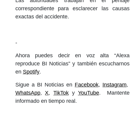
Las autoridades trabajan en el peritaje
correspondiente para esclarecer las causas
exactas del accidente.
-
Ahora puedes decir en voz alta “Alexa
reproduce BI Noticias” y también escucharnos
en
Spotify
.
Sigue a BI Noticias en
Facebook
,
Instagram
,
WhatsApp
,
X
,
TikTok
y
YouTube
. Mantente
informado en tiempo real.