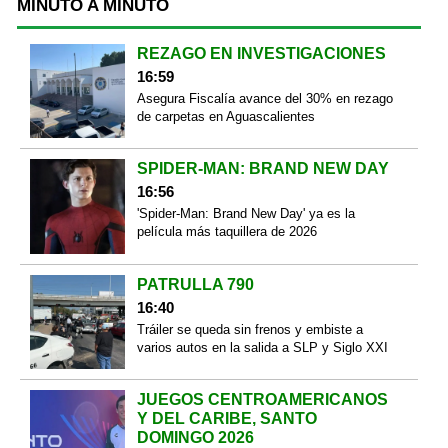
MINUTO A MINUTO
REZAGO EN INVESTIGACIONES
16:59
Asegura Fiscalía avance del 30% en rezago
de carpetas en Aguascalientes
SPIDER-MAN: BRAND NEW DAY
16:56
'Spider-Man: Brand New Day' ya es la
película más taquillera de 2026
PATRULLA 790
16:40
Tráiler se queda sin frenos y embiste a
varios autos en la salida a SLP y Siglo XXI
JUEGOS CENTROAMERICANOS
Y DEL CARIBE, SANTO
DOMINGO 2026