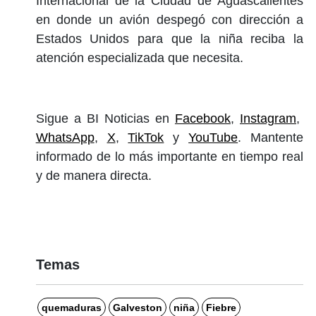
Internacional de la Ciudad de Aguascalientes
en donde un avión despegó con dirección a
Estados Unidos para que la niña reciba la
atención especializada que necesita.
Sigue a BI Noticias en
Facebook
,
Instagram
,
WhatsApp
,
X
,
TikTok
y
YouTube
. Mantente
informado de lo más importante en tiempo real
y de manera directa.
Temas
quemaduras
Galveston
niña
Fiebre