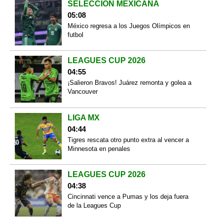
SELECCIÓN MEXICANA
05:08
México regresa a los Juegos Olímpicos en
futbol
LEAGUES CUP 2026
04:55
¡Salieron Bravos! Juárez remonta y golea a
Vancouver
LIGA MX
04:44
Tigres rescata otro punto extra al vencer a
Minnesota en penales
LEAGUES CUP 2026
04:38
Cincinnati vence a Pumas y los deja fuera
de la Leagues Cup