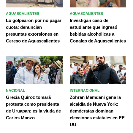
AGUASCALIENTES
AGUASCALIENTES
Lo golpearon por no pagar
Investigan caso de
cuota: denuncian
estudiante que ingresó
presuntas extorsiones en
bebidas alcohólicas a
Cereso de Aguascalientes
Conalep de Aguascalientes
NACIONAL
INTERNACIONAL
Grecia Quiroz tomará
Zohran Mamdani gana la
protesta como presidenta
alcaldía de Nueva York;
de Uruapan; es la viuda de
demócratas dominan
Carlos Manzo
elecciones estatales en EE.
UU.