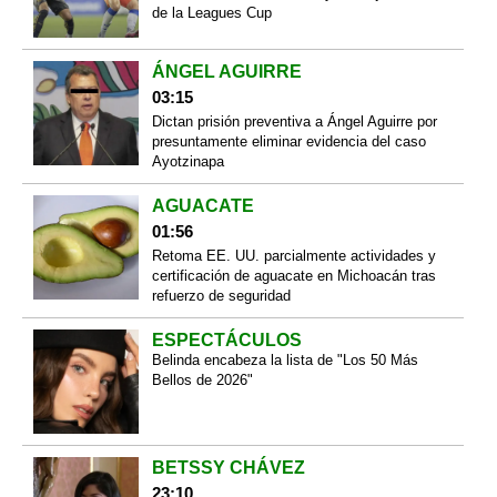
de la Leagues Cup
ÁNGEL AGUIRRE
03:15
Dictan prisión preventiva a Ángel Aguirre por
presuntamente eliminar evidencia del caso
Ayotzinapa
AGUACATE
01:56
Retoma EE. UU. parcialmente actividades y
certificación de aguacate en Michoacán tras
refuerzo de seguridad
ESPECTÁCULOS
Belinda encabeza la lista de "Los 50 Más
Bellos de 2026"
BETSSY CHÁVEZ
23:10