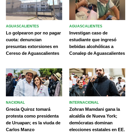
AGUASCALIENTES
AGUASCALIENTES
Lo golpearon por no pagar
Investigan caso de
cuota: denuncian
estudiante que ingresó
presuntas extorsiones en
bebidas alcohólicas a
Cereso de Aguascalientes
Conalep de Aguascalientes
NACIONAL
INTERNACIONAL
Grecia Quiroz tomará
Zohran Mamdani gana la
protesta como presidenta
alcaldía de Nueva York;
de Uruapan; es la viuda de
demócratas dominan
Carlos Manzo
elecciones estatales en EE.