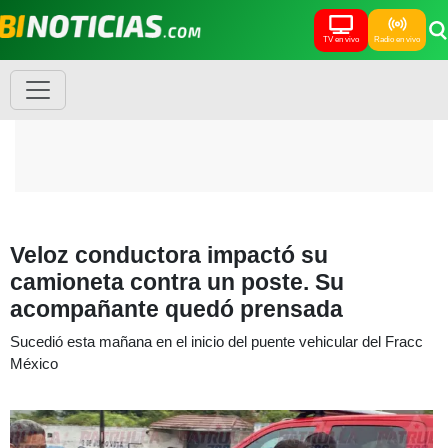
TV en vivo
Radio en vivo
Veloz conductora impactó su
camioneta contra un poste. Su
acompañante quedó prensada
Sucedió esta mañana en el inicio del puente vehicular del Fracc
México