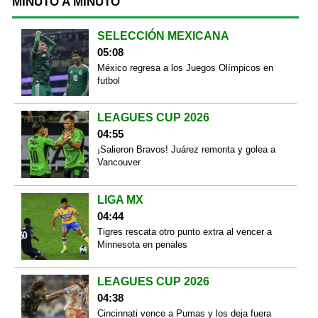
MINUTO A MINUTO
SELECCIÓN MEXICANA
05:08
México regresa a los Juegos Olímpicos en
futbol
LEAGUES CUP 2026
04:55
¡Salieron Bravos! Juárez remonta y golea a
Vancouver
LIGA MX
04:44
Tigres rescata otro punto extra al vencer a
Minnesota en penales
LEAGUES CUP 2026
04:38
Cincinnati vence a Pumas y los deja fuera