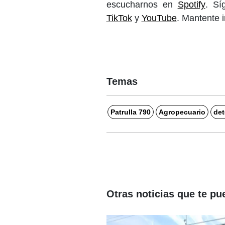
escucharnos en
Spotify
. S
TikTok
y
YouTube
. Mantente 
Temas
Patrulla 790
Agropecuario
det
Otras noticias que te pu