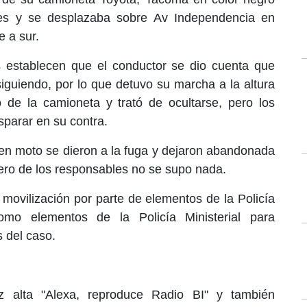
tes y se desplazaba sobre Av Independencia en
e a sur.
s establecen que el conductor se dio cuenta que
siguiendo, por lo que detuvo su marcha a la altura
ó de la camioneta y trató de ocultarse, pero los
isparar en su contra.
s en moto se dieron a la fuga y dejaron abandonada
ero de los responsables no se supo nada.
movilización por parte de elementos de la Policía
como elementos de la Policía Ministerial para
 del caso.
 alta "Alexa, reproduce Radio BI" y también