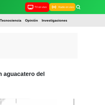
TV en vivo
Radio en vivo
Tecnociencia
Opinión
Investigaciones
n aguacatero del