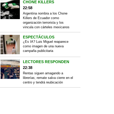
CHONE KILLERS
22:58
Argentina nombra a los Chone
Killers de Ecuador como
organización terrorista y los
vincula con cárteles mexicanos
ESPECTÁCULOS
¿Es IA? Luis Miguel reaparece
como imagen de una nueva
campaña publicitaria
LECTORES RESPONDEN
22:38
Rentas siguen amagando a
librerías; remate salva cierre en el
centro y tendrá reubicación