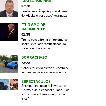
ÁNGEL AGUIRRE
02:28
Trasladan a Ángel Aguirre al penal
del Altiplano por caso Ayotzinapa
"TURISMO DE
NACIMIENTO"
01:38
Trump busca frenar el “turismo de
nacimiento” con restricciones de
visas a embarazadas
BORRACHAZO
23:28
Conductor ebrio pierde el control y
termina sobre el camellón central
ESPECTÁCULOS
Shakira conmueve al llevar a los
Ghetto Kids a conocer el mar: "Los
amo como si fueran mis propios
hijos"