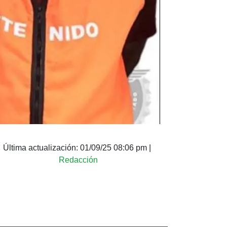
Última actualización:
01/09/25 08:06 pm
|
Redacción