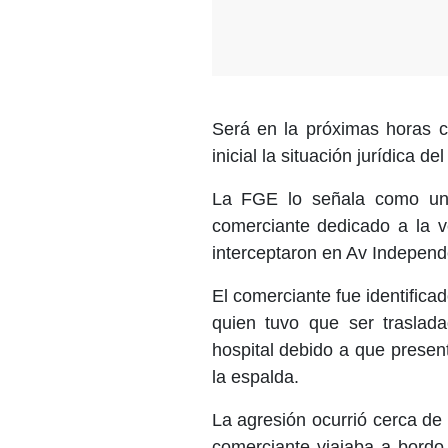
Será en la próximas horas c
inicial la situación jurídica de
La FGE lo señala como un
comerciante dedicado a la 
interceptaron en Av Independe
El comerciante fue identif
quien tuvo que ser traslad
hospital debido a que prese
la espalda.
La agresión ocurrió cerca de 
comerciante viajaba a bordo