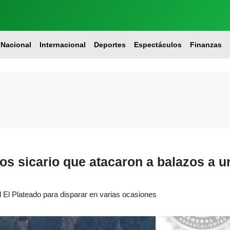
Nacional
Internacional
Deportes
Espectáculos
Finanzas
los sicario que atacaron a balazos a u
l El Plateado para disparar en varias ocasiones