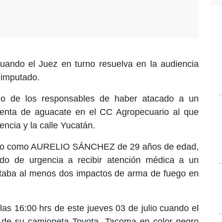
uando el Juez en turno resuelva en la audiencia
l imputado.
o de los responsables de haber atacado a un
venta de aguacate en el CC Agropecuario al que
ncia y la calle Yucatán.
icado como AURELIO SÁNCHEZ de 29 años de edad,
ado de urgencia a recibir atención médica a un
ntaba al menos dos impactos de arma de fuego en
las 16:00 hrs de este jueves 03 de julio cuando el
 de su camioneta Toyota, Tacoma en color negro