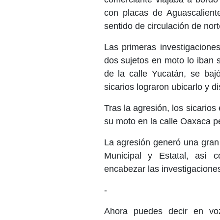
con placas de Aguascalien
sentido de circulación de nort
Las primeras investigacione
dos sujetos en moto lo iban 
de la calle Yucatán, se baj
sicarios lograron ubicarlo y d
Tras la agresión, los sicario
su moto en la calle Oaxaca p
La agresión generó una gran 
Municipal y Estatal, así 
encabezar las investigaciones
-
Ahora puedes decir en voz