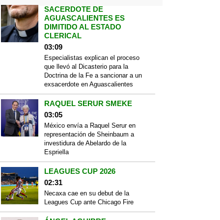
SACERDOTE DE
AGUASCALIENTES ES
DIMITIDO AL ESTADO
CLERICAL
03:09
Especialistas explican el proceso
que llevó al Dicasterio para la
Doctrina de la Fe a sancionar a un
exsacerdote en Aguascalientes
RAQUEL SERUR SMEKE
03:05
México envía a Raquel Serur en
representación de Sheinbaum a
investidura de Abelardo de la
Espriella
LEAGUES CUP 2026
02:31
Necaxa cae en su debut de la
Leagues Cup ante Chicago Fire