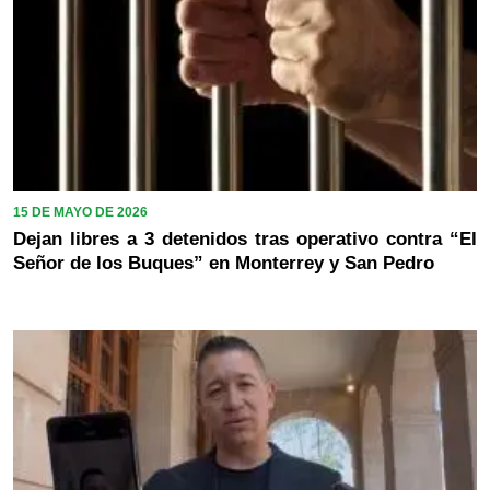
15 DE MAYO DE 2026
Dejan libres a 3 detenidos tras operativo contra “El
Señor de los Buques” en Monterrey y San Pedro