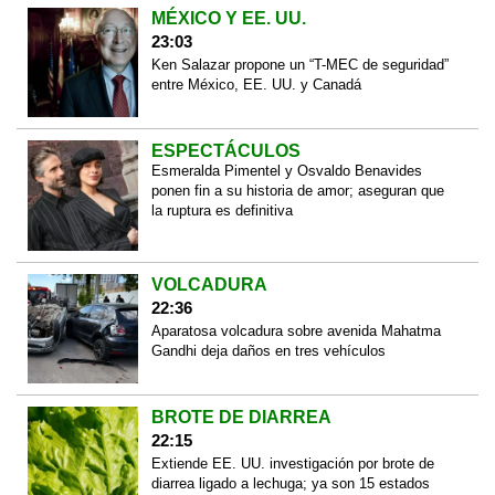
MÉXICO Y EE. UU.
23:03
Ken Salazar propone un “T-MEC de seguridad”
entre México, EE. UU. y Canadá
ESPECTÁCULOS
Esmeralda Pimentel y Osvaldo Benavides
ponen fin a su historia de amor; aseguran que
la ruptura es definitiva
VOLCADURA
22:36
Aparatosa volcadura sobre avenida Mahatma
Gandhi deja daños en tres vehículos
BROTE DE DIARREA
22:15
Extiende EE. UU. investigación por brote de
diarrea ligado a lechuga; ya son 15 estados