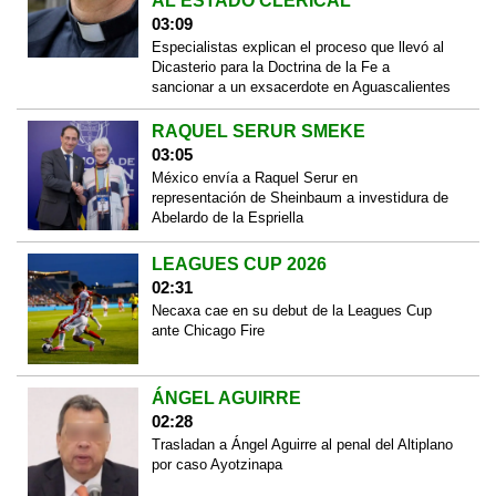
AL ESTADO CLERICAL
03:09
Especialistas explican el proceso que llevó al
Dicasterio para la Doctrina de la Fe a
sancionar a un exsacerdote en Aguascalientes
RAQUEL SERUR SMEKE
03:05
México envía a Raquel Serur en
representación de Sheinbaum a investidura de
Abelardo de la Espriella
LEAGUES CUP 2026
02:31
Necaxa cae en su debut de la Leagues Cup
ante Chicago Fire
ÁNGEL AGUIRRE
02:28
Trasladan a Ángel Aguirre al penal del Altiplano
por caso Ayotzinapa