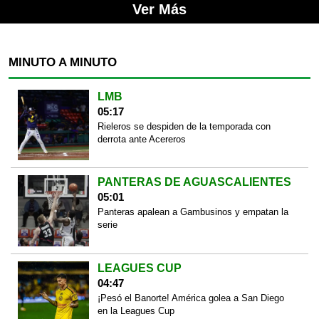
Ver Más
MINUTO A MINUTO
LMB
05:17
Rieleros se despiden de la temporada con
derrota ante Acereros
PANTERAS DE AGUASCALIENTES
05:01
Panteras apalean a Gambusinos y empatan la
serie
LEAGUES CUP
04:47
¡Pesó el Banorte! América golea a San Diego
en la Leagues Cup