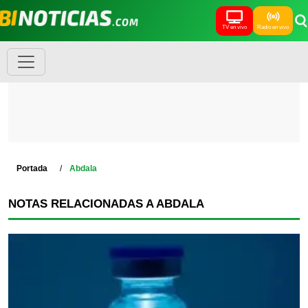
TV en vivo
Radio en vivo
Portada
Abdala
NOTAS RELACIONADAS A ABDALA