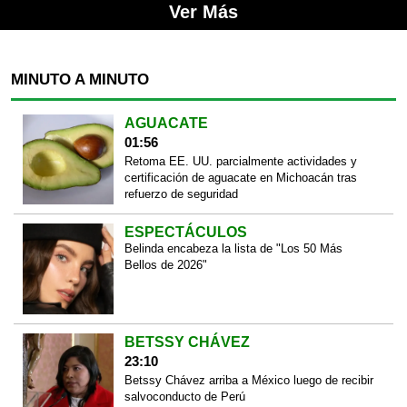
Ver Más
MINUTO A MINUTO
AGUACATE
01:56
Retoma EE. UU. parcialmente actividades y
certificación de aguacate en Michoacán tras
refuerzo de seguridad
ESPECTÁCULOS
Belinda encabeza la lista de "Los 50 Más
Bellos de 2026"
BETSSY CHÁVEZ
23:10
Betssy Chávez arriba a México luego de recibir
salvoconducto de Perú