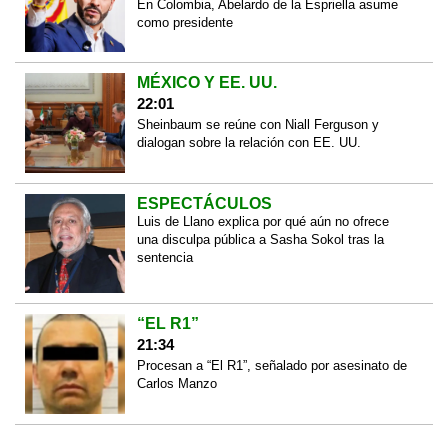
En Colombia, Abelardo de la Espriella asume
como presidente
MÉXICO Y EE. UU.
22:01
Sheinbaum se reúne con Niall Ferguson y
dialogan sobre la relación con EE. UU.
ESPECTÁCULOS
Luis de Llano explica por qué aún no ofrece
una disculpa pública a Sasha Sokol tras la
sentencia
“EL R1”
21:34
Procesan a “El R1”, señalado por asesinato de
Carlos Manzo