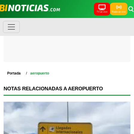
TV en vivo
Radio en vivo
Portada
aeropuerto
NOTAS RELACIONADAS A AEROPUERTO