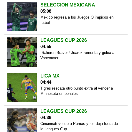
SELECCIÓN MEXICANA
05:08
México regresa a los Juegos Olímpicos en
futbol
LEAGUES CUP 2026
04:55
¡Salieron Bravos! Juárez remonta y golea a
Vancouver
LIGA MX
04:44
Tigres rescata otro punto extra al vencer a
Minnesota en penales
LEAGUES CUP 2026
04:38
Cincinnati vence a Pumas y los deja fuera de
la Leagues Cup