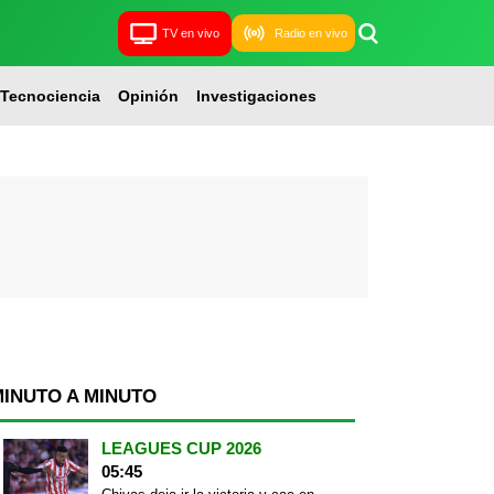
TV en vivo
Radio en vivo
Tecnociencia
Opinión
Investigaciones
MINUTO A MINUTO
LEAGUES CUP 2026
05:45