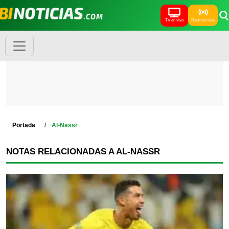
TV en vivo
Radio en vivo
Portada
Al-Nassr
NOTAS RELACIONADAS A AL-NASSR