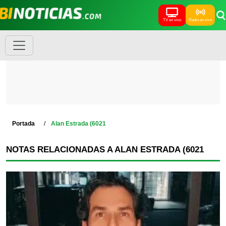
TV en vivo
Radio en vivo
Portada
Alan Estrada (6021
NOTAS RELACIONADAS A ALAN ESTRADA (6021