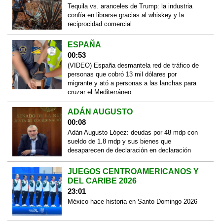
Tequila vs. aranceles de Trump: la industria
confía en librarse gracias al whiskey y la
reciprocidad comercial
ESPAÑA
00:53
(VIDEO) España desmantela red de tráfico de
personas que cobró 13 mil dólares por
migrante y ató a personas a las lanchas para
cruzar el Mediterráneo
ADÁN AUGUSTO
00:08
Adán Augusto López: deudas por 48 mdp con
sueldo de 1.8 mdp y sus bienes que
desaparecen de declaración en declaración
JUEGOS CENTROAMERICANOS Y
DEL CARIBE 2026
23:01
México hace historia en Santo Domingo 2026