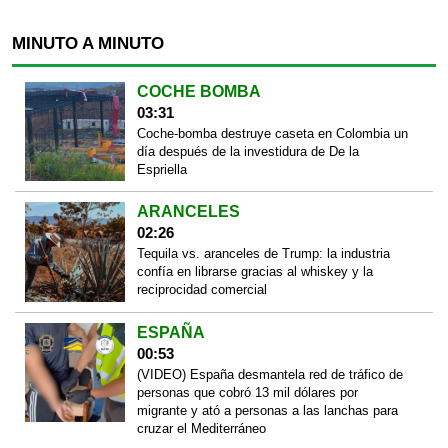
MINUTO A MINUTO
COCHE BOMBA
03:31
Coche-bomba destruye caseta en Colombia un
día después de la investidura de De la
Espriella
ARANCELES
02:26
Tequila vs. aranceles de Trump: la industria
confía en librarse gracias al whiskey y la
reciprocidad comercial
ESPAÑA
00:53
(VIDEO) España desmantela red de tráfico de
personas que cobró 13 mil dólares por
migrante y ató a personas a las lanchas para
cruzar el Mediterráneo