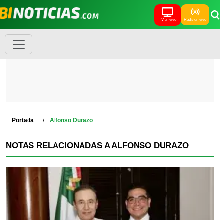
TV en vivo
Radio en vivo
Portada
Alfonso Durazo
NOTAS RELACIONADAS A ALFONSO DURAZO