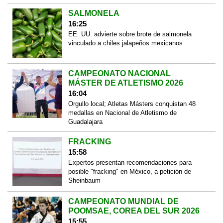
SALMONELA
16:25
EE. UU. advierte sobre brote de salmonela
vinculado a chiles jalapeños mexicanos
CAMPEONATO NACIONAL
MÁSTER DE ATLETISMO 2026
16:04
Orgullo local; Atletas Másters conquistan 48
medallas en Nacional de Atletismo de
Guadalajara
FRACKING
15:58
Expertos presentan recomendaciones para
posible "fracking" en México, a petición de
Sheinbaum
CAMPEONATO MUNDIAL DE
POOMSAE, COREA DEL SUR 2026
15:55