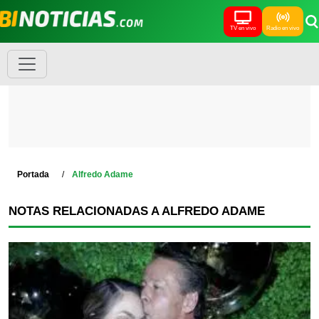
TV en vivo
Radio en vivo
Portada
Alfredo Adame
NOTAS RELACIONADAS A ALFREDO ADAME