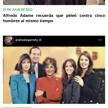
27 DE JULIO DE 2023
Alfredo Adame recuerda que peleó contra cinco
hombres al mismo tiempo