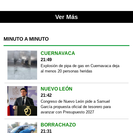
Ver Más
MINUTO A MINUTO
CUERNAVACA
21:49
Explosión de pipa de gas en Cuernavaca deja
al menos 20 personas heridas
NUEVO LEÓN
21:42
Congreso de Nuevo León pide a Samuel
García propuesta oficial de tesorero para
avanzar con Presupuesto 2027
BORRACHAZO
21:31