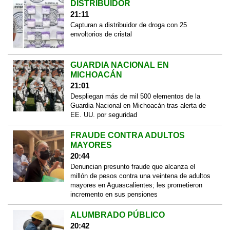
DISTRIBUIDOR
21:11
Capturan a distribuidor de droga con 25
envoltorios de cristal
GUARDIA NACIONAL EN
MICHOACÁN
21:01
Despliegan más de mil 500 elementos de la
Guardia Nacional en Michoacán tras alerta de
EE. UU. por seguridad
FRAUDE CONTRA ADULTOS
MAYORES
20:44
Denuncian presunto fraude que alcanza el
millón de pesos contra una veintena de adultos
mayores en Aguascalientes; les prometieron
incremento en sus pensiones
ALUMBRADO PÚBLICO
20:42