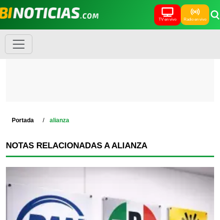
TV en vivo
Radio en vivo
Portada
alianza
NOTAS RELACIONADAS A ALIANZA