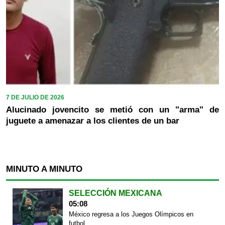
7 DE JULIO DE 2026
Alucinado jovencito se metió con un "arma" de
juguete a amenazar a los clientes de un bar
MINUTO A MINUTO
SELECCIÓN MEXICANA
05:08
México regresa a los Juegos Olímpicos en
futbol