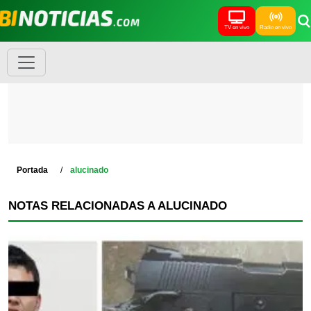
TV en vivo
Radio en vivo
Portada
alucinado
NOTAS RELACIONADAS A ALUCINADO