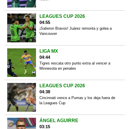
LEAGUES CUP 2026
04:55
¡Salieron Bravos! Juárez remonta y golea a
Vancouver
LIGA MX
04:44
Tigres rescata otro punto extra al vencer a
Minnesota en penales
LEAGUES CUP 2026
04:38
Cincinnati vence a Pumas y los deja fuera de
la Leagues Cup
ÁNGEL AGUIRRE
03:15