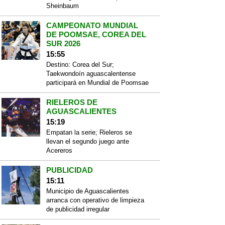
Sheinbaum
CAMPEONATO MUNDIAL
DE POOMSAE, COREA DEL
SUR 2026
15:55
Destino: Corea del Sur;
Taekwondoín aguascalentense
participará en Mundial de Poomsae
RIELEROS DE
AGUASCALIENTES
15:19
Empatan la serie; Rieleros se
llevan el segundo juego ante
Acereros
PUBLICIDAD
15:11
Municipio de Aguascalientes
arranca con operativo de limpieza
de publicidad irregular