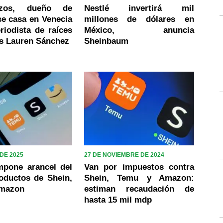
ezos, dueño de
Nestlé invertirá mil
e casa en Venecia
millones de dólares en
riodista de raíces
México, anuncia
s Lauren Sánchez
Sheinbaum
DE 2025
27 DE NOVIEMBRE DE 2024
mpone arancel del
Van por impuestos contra
oductos de Shein,
Shein, Temu y Amazon:
Amazon
estiman recaudación de
hasta 15 mil mdp