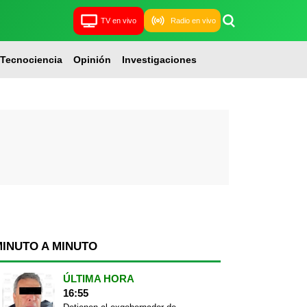
TV en vivo
Radio en vivo
Tecnociencia
Opinión
Investigaciones
MINUTO A MINUTO
ÚLTIMA HORA
16:55