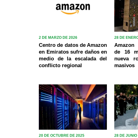
2 DE MARZO DE 2026
28 DE ENERO
Centro de datos de Amazon
Amazon 
en Emiratos sufre daños en
de 16 m
medio de la escalada del
nueva r
conflicto regional
masivos
20 DE OCTUBRE DE 2025
28 DE JUNIO