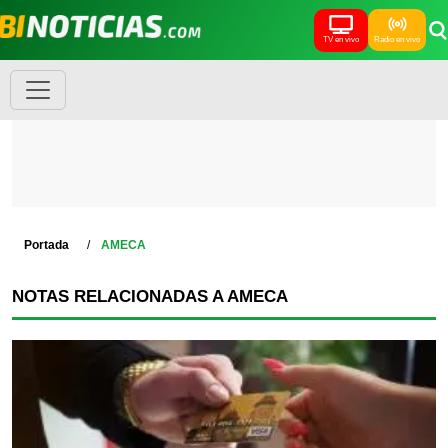
TV en vivo
Radio en vivo
Portada
AMECA
NOTAS RELACIONADAS A AMECA