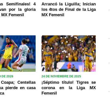
as Semifinales! 4
Arrancó la Liguilla; Inician
van por la gloria
los 4tos de Final de la Liga
a MX Femenil
MX Femenil
 DE 2026
24 DE NOVIEMBRE DE 2025
Coapa; Centellas
¡Séptimo título! Tigres se
xa pierde en casa
corona en la Liga MX
ica
Femenil