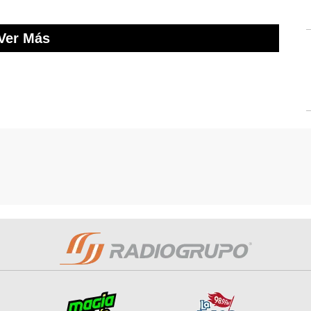
Ver Más