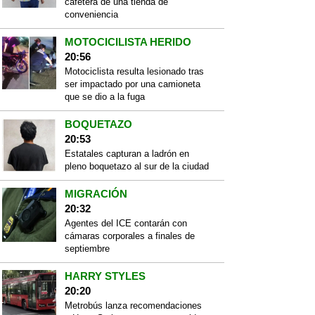
cafetera de una tienda de
conveniencia
MOTOCICILISTA HERIDO
20:56
Motociclista resulta lesionado tras
ser impactado por una camioneta
que se dio a la fuga
BOQUETAZO
20:53
Estatales capturan a ladrón en
pleno boquetazo al sur de la ciudad
MIGRACIÓN
20:32
Agentes del ICE contarán con
cámaras corporales a finales de
septiembre
HARRY STYLES
20:20
Metrobús lanza recomendaciones