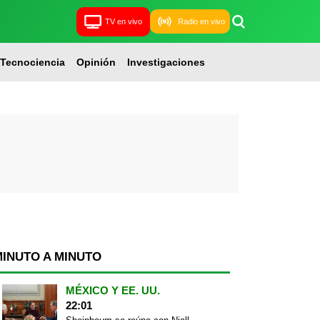
TV en vivo
Radio en vivo
Tecnociencia
Opinión
Investigaciones
MINUTO A MINUTO
MÉXICO Y EE. UU.
22:01