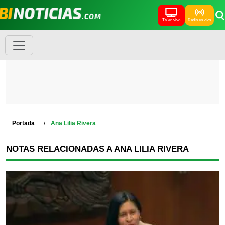
TV en vivo
Radio en vivo
Portada
Ana Lilia Rivera
NOTAS RELACIONADAS A ANA LILIA RIVERA