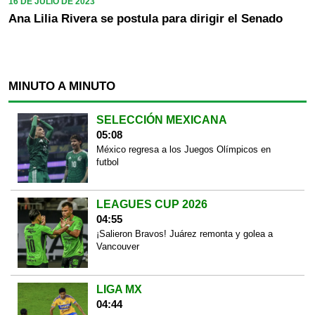
16 DE JULIO DE 2023
Ana Lilia Rivera se postula para dirigir el Senado
MINUTO A MINUTO
SELECCIÓN MEXICANA
05:08
México regresa a los Juegos Olímpicos en
futbol
LEAGUES CUP 2026
04:55
¡Salieron Bravos! Juárez remonta y golea a
Vancouver
LIGA MX
04:44