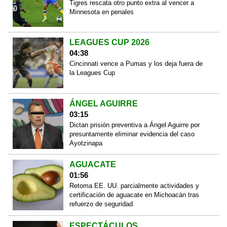
Tigres rescata otro punto extra al vencer a
Minnesota en penales
LEAGUES CUP 2026
04:38
Cincinnati vence a Pumas y los deja fuera de
la Leagues Cup
ÁNGEL AGUIRRE
03:15
Dictan prisión preventiva a Ángel Aguirre por
presuntamente eliminar evidencia del caso
Ayotzinapa
AGUACATE
01:56
Retoma EE. UU. parcialmente actividades y
certificación de aguacate en Michoacán tras
refuerzo de seguridad
ESPECTÁCULOS