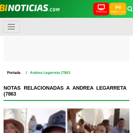
TV en vivo
Radio en vivo
Portada
Andrea Legarreta (7863
NOTAS RELACIONADAS A ANDREA LEGARRETA
(7863