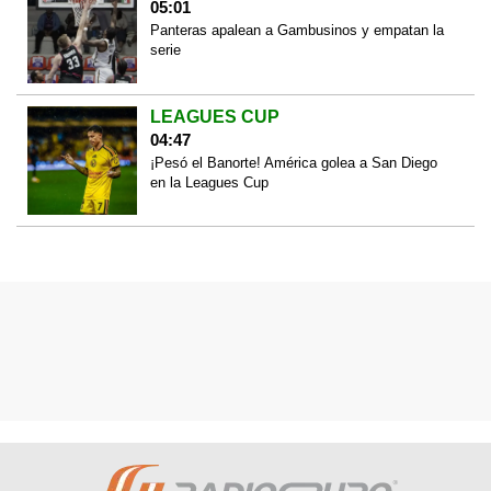
05:01
Panteras apalean a Gambusinos y empatan la
serie
LEAGUES CUP
04:47
¡Pesó el Banorte! América golea a San Diego
en la Leagues Cup