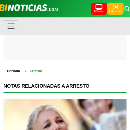
TV en vivo
Radio en vivo
Portada
Arresto
NOTAS RELACIONADAS A ARRESTO