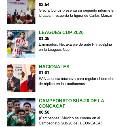
02:54
Grecia Quiroz presenta su segundo informe en
Uruapan; recuerda la figura de Carlos Manzo
LEAGUES CUP 2026
01:35
Eliminados; Necaxa pierde ante Philadelphia
en la Leagues Cup
NACIONALES
01:01
PAN anuncia iniciativa para regular el derecho
de réplica en las mañaneras
CAMPEONATO SUB-20 DE LA
CONCACAF
00:50
¡Campeones! México se corona en el
Campeonato Sub-20 de la CONCACAF