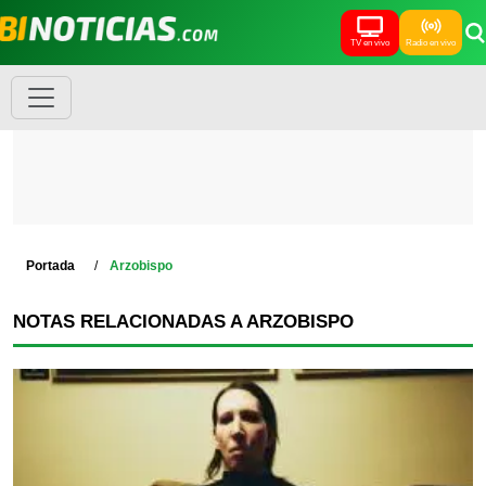
TV en vivo
Radio en vivo
Portada
Arzobispo
NOTAS RELACIONADAS A ARZOBISPO