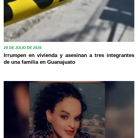
29 DE JULIO DE 2026
Irrumpen en vivienda y asesinan a tres integrantes
de una familia en Guanajuato