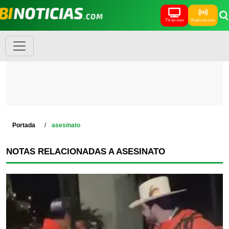
TV en vivo
Radio en vivo
Portada
asesinato
NOTAS RELACIONADAS A ASESINATO