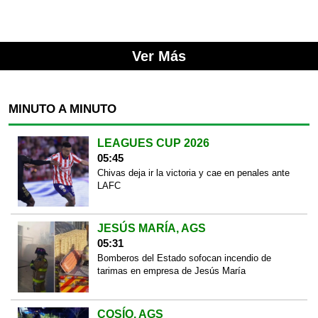
Ver Más
MINUTO A MINUTO
LEAGUES CUP 2026
05:45
Chivas deja ir la victoria y cae en penales ante
LAFC
JESÚS MARÍA, AGS
05:31
Bomberos del Estado sofocan incendio de
tarimas en empresa de Jesús María
COSÍO, AGS