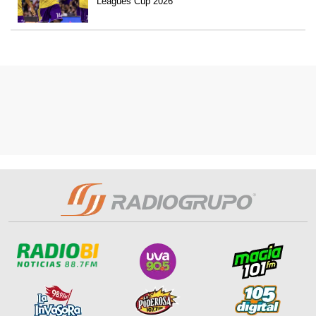
Leagues Cup 2026