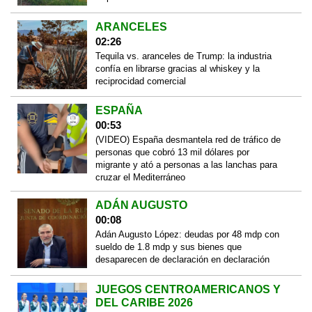
ARANCELES
02:26
Tequila vs. aranceles de Trump: la industria
confía en librarse gracias al whiskey y la
reciprocidad comercial
ESPAÑA
00:53
(VIDEO) España desmantela red de tráfico de
personas que cobró 13 mil dólares por
migrante y ató a personas a las lanchas para
cruzar el Mediterráneo
ADÁN AUGUSTO
00:08
Adán Augusto López: deudas por 48 mdp con
sueldo de 1.8 mdp y sus bienes que
desaparecen de declaración en declaración
JUEGOS CENTROAMERICANOS Y
DEL CARIBE 2026