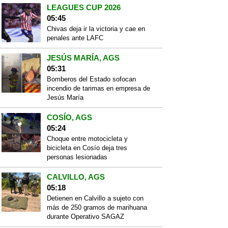
LEAGUES CUP 2026
05:45
Chivas deja ir la victoria y cae en
penales ante LAFC
JESÚS MARÍA, AGS
05:31
Bomberos del Estado sofocan
incendio de tarimas en empresa de
Jesús María
COSÍO, AGS
05:24
Choque entre motocicleta y
bicicleta en Cosío deja tres
personas lesionadas
CALVILLO, AGS
05:18
Detienen en Calvillo a sujeto con
más de 250 gramos de marihuana
durante Operativo SAGAZ