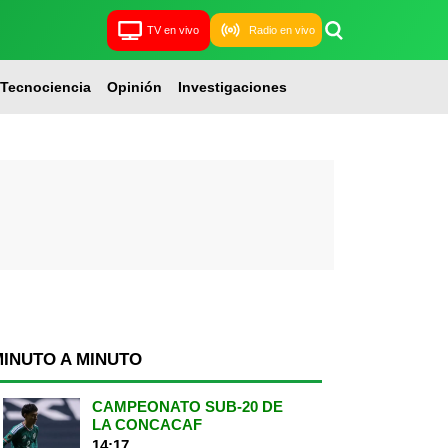
TV en vivo
Radio en vivo
Tecnociencia
Opinión
Investigaciones
MINUTO A MINUTO
CAMPEONATO SUB-20 DE
LA CONCACAF
14:17