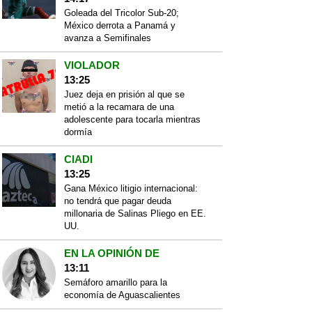
Goleada del Tricolor Sub-20;
México derrota a Panamá y
avanza a Semifinales
VIOLADOR
13:25
Juez deja en prisión al que se
metió a la recamara de una
adolescente para tocarla mientras
dormía
CIADI
13:25
Gana México litigio internacional:
no tendrá que pagar deuda
millonaria de Salinas Pliego en EE.
UU.
EN LA OPINIÓN DE
13:11
Semáforo amarillo para la
economía de Aguascalientes