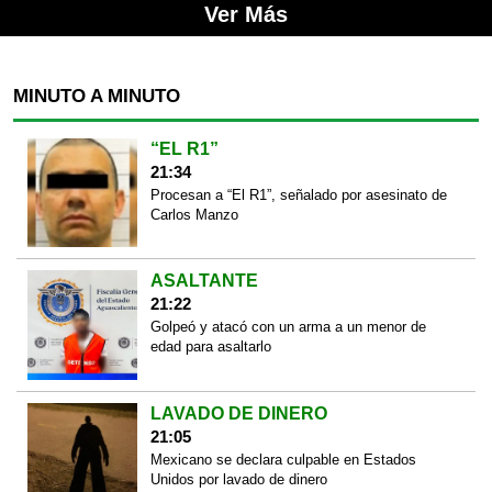
Ver Más
MINUTO A MINUTO
“EL R1”
21:34
Procesan a “El R1”, señalado por asesinato de
Carlos Manzo
ASALTANTE
21:22
Golpeó y atacó con un arma a un menor de
edad para asaltarlo
LAVADO DE DINERO
21:05
Mexicano se declara culpable en Estados
Unidos por lavado de dinero