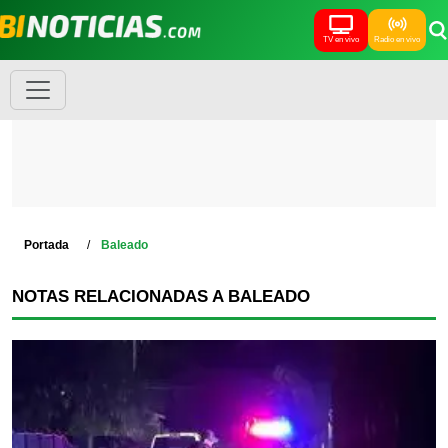
TV en vivo
Radio en vivo
Portada
Baleado
NOTAS RELACIONADAS A BALEADO