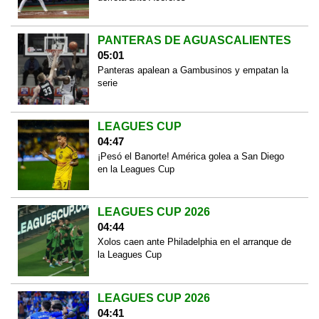
PANTERAS DE AGUASCALIENTES
05:01
Panteras apalean a Gambusinos y empatan la
serie
LEAGUES CUP
04:47
¡Pesó el Banorte! América golea a San Diego
en la Leagues Cup
LEAGUES CUP 2026
04:44
Xolos caen ante Philadelphia en el arranque de
la Leagues Cup
LEAGUES CUP 2026
04:41