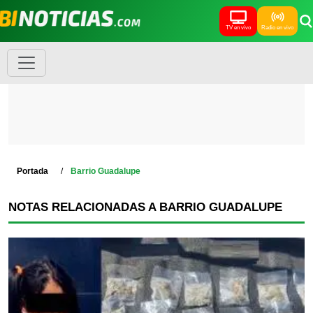
TV en vivo
Radio en vivo
Portada
Barrio Guadalupe
NOTAS RELACIONADAS A BARRIO GUADALUPE