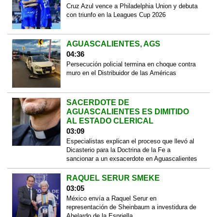
Cruz Azul vence a Philadelphia Union y debuta
con triunfo en la Leagues Cup 2026
AGUASCALIENTES, AGS
04:36
Persecución policial termina en choque contra
muro en el Distribuidor de las Américas
SACERDOTE DE
AGUASCALIENTES ES DIMITIDO
AL ESTADO CLERICAL
03:09
Especialistas explican el proceso que llevó al
Dicasterio para la Doctrina de la Fe a
sancionar a un exsacerdote en Aguascalientes
RAQUEL SERUR SMEKE
03:05
México envía a Raquel Serur en
representación de Sheinbaum a investidura de
Abelardo de la Espriella