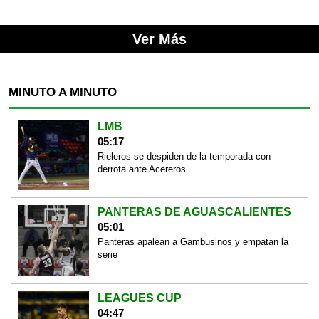
Ver Más
MINUTO A MINUTO
LMB
05:17
Rieleros se despiden de la temporada con
derrota ante Acereros
PANTERAS DE AGUASCALIENTES
05:01
Panteras apalean a Gambusinos y empatan la
serie
LEAGUES CUP
04:47