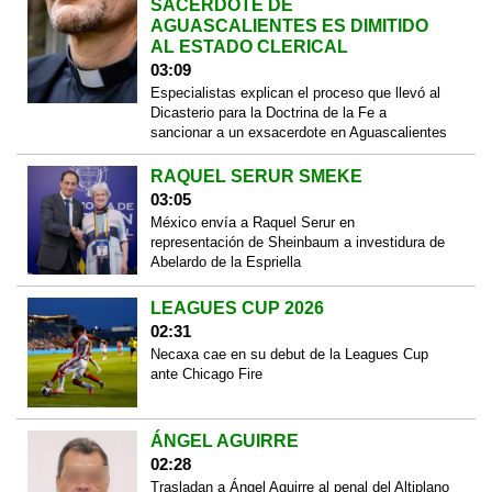
SACERDOTE DE
AGUASCALIENTES ES DIMITIDO
AL ESTADO CLERICAL
03:09
Especialistas explican el proceso que llevó al
Dicasterio para la Doctrina de la Fe a
sancionar a un exsacerdote en Aguascalientes
RAQUEL SERUR SMEKE
03:05
México envía a Raquel Serur en
representación de Sheinbaum a investidura de
Abelardo de la Espriella
LEAGUES CUP 2026
02:31
Necaxa cae en su debut de la Leagues Cup
ante Chicago Fire
ÁNGEL AGUIRRE
02:28
Trasladan a Ángel Aguirre al penal del Altiplano