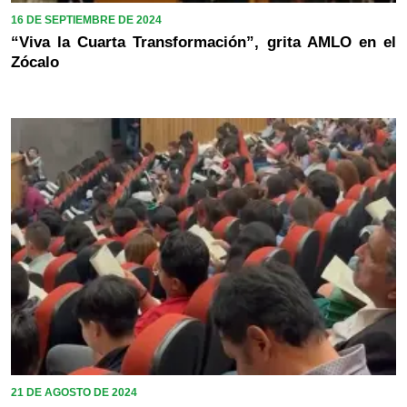
16 DE SEPTIEMBRE DE 2024
“Viva la Cuarta Transformación”, grita AMLO en el
Zócalo
21 DE AGOSTO DE 2024