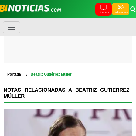
TV en vivo
Radio en vivo
Portada
Beatriz Gutiérrez Müller
NOTAS RELACIONADAS A BEATRIZ GUTIÉRREZ
MÜLLER