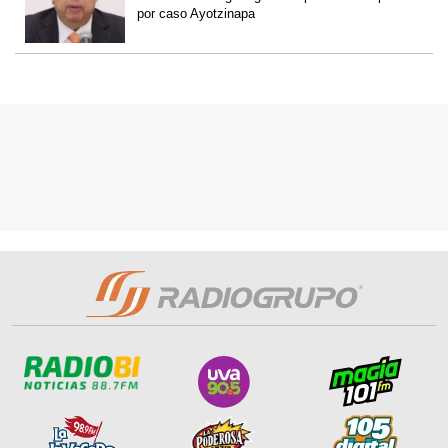
por caso Ayotzinapa