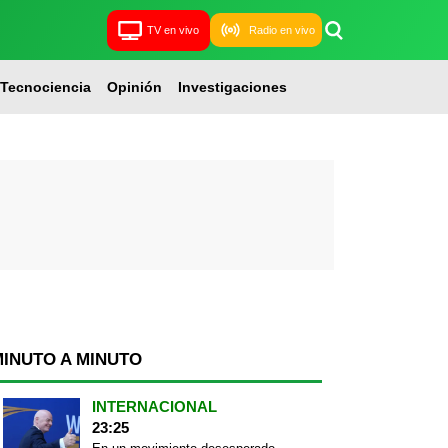
TV en vivo
Radio en vivo
Tecnociencia
Opinión
Investigaciones
MINUTO A MINUTO
INTERNACIONAL
23:25