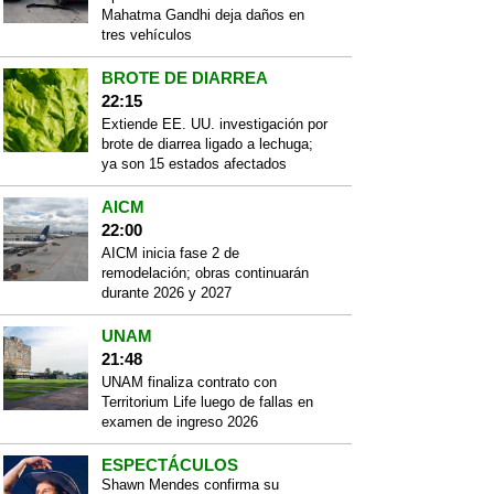
Mahatma Gandhi deja daños en
tres vehículos
BROTE DE DIARREA
22:15
Extiende EE. UU. investigación por
brote de diarrea ligado a lechuga;
ya son 15 estados afectados
AICM
22:00
AICM inicia fase 2 de
remodelación; obras continuarán
durante 2026 y 2027
UNAM
21:48
UNAM finaliza contrato con
Territorium Life luego de fallas en
examen de ingreso 2026
ESPECTÁCULOS
Shawn Mendes confirma su