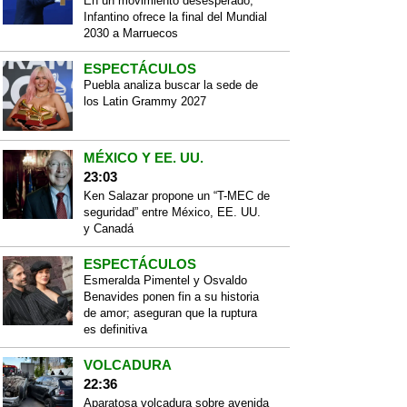
En un movimiento desesperado,
Infantino ofrece la final del Mundial
2030 a Marruecos
ESPECTÁCULOS
Puebla analiza buscar la sede de
los Latin Grammy 2027
MÉXICO Y EE. UU.
23:03
Ken Salazar propone un “T-MEC de
seguridad” entre México, EE. UU.
y Canadá
ESPECTÁCULOS
Esmeralda Pimentel y Osvaldo
Benavides ponen fin a su historia
de amor; aseguran que la ruptura
es definitiva
VOLCADURA
22:36
Aparatosa volcadura sobre avenida