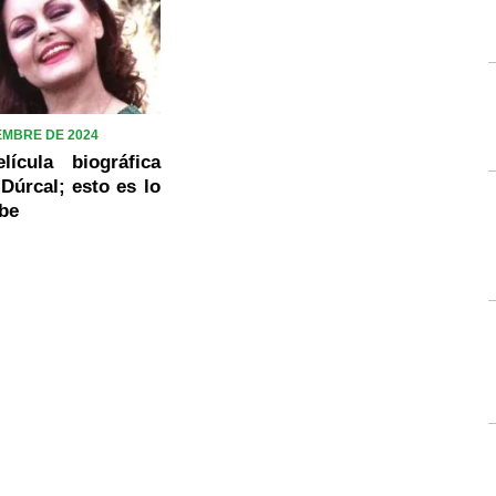
EMBRE DE 2024
lícula biográfica
Dúrcal; esto es lo
abe