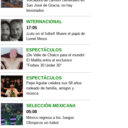
Volcadura de camión cementero en
San José de Gracia; no hay
lesionados
INTERNACIONAL
17:05
¡Luto en el futbol! Muere el papá de
Lionel Messi
ESPECTÁCULOS
¡De Valle de Chalco para el mundo!
El Malilla entra al exclusivo
"Forbes 30 Under 30"
ESPECTÁCULOS
Pepe Aguilar celebra sus 58 años
rodeado de familia, amigos y
música
SELECCIÓN MEXICANA
05:08
México regresa a los Juegos
Olímpicos en futbol