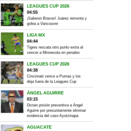
LEAGUES CUP 2026
04:55
¡Salieron Bravos! Juárez remonta y
golea a Vancouver
LIGA MX
04:44
Tigres rescata otro punto extra al
vencer a Minnesota en penales
LEAGUES CUP 2026
04:38
Cincinnati vence a Pumas y los
deja fuera de la Leagues Cup
ÁNGEL AGUIRRE
03:15
Dictan prisión preventiva a Ángel
Aguirre por presuntamente eliminar
evidencia del caso Ayotzinapa
AGUACATE