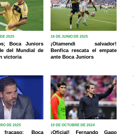
 DE 2025
16 DE JUNIO DE 2025
os; Boca Juniors
¡Otamendi salvador!
de del Mundial de
Benfica rescata el empate
n victoria
ante Boca Juniors
ERO DE 2025
10 DE OCTUBRE DE 2024
 fracaso; Boca
¡Oficial! Fernando Gago