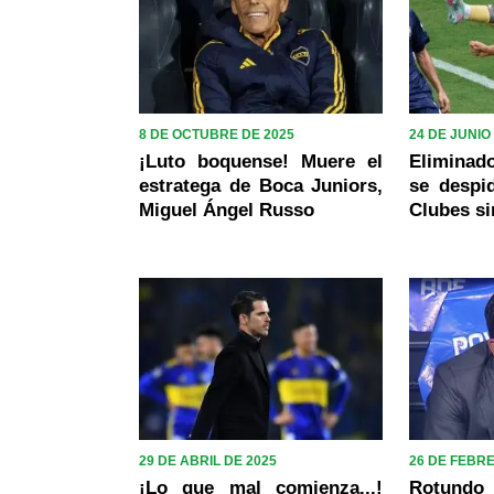
8 DE OCTUBRE DE 2025
24 DE JUNIO
¡Luto boquense! Muere el
Eliminad
estratega de Boca Juniors,
se despi
Miguel Ángel Russo
Clubes si
29 DE ABRIL DE 2025
26 DE FEBR
¡Lo que mal comienza...!
Rotundo