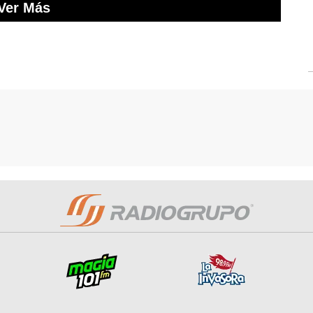
Ver Más