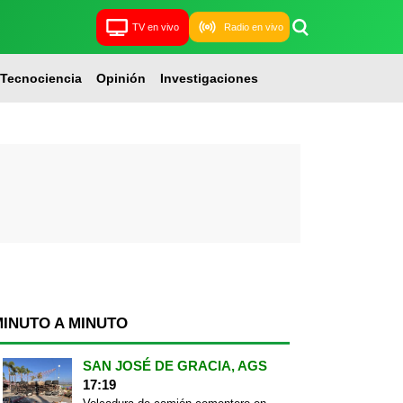
TV en vivo
Radio en vivo
Tecnociencia
Opinión
Investigaciones
MINUTO A MINUTO
SAN JOSÉ DE GRACIA, AGS
17:19