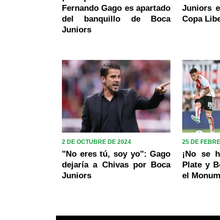
Fernando Gago es apartado
Juniors e
del banquillo de Boca
Copa Lib
Juniors
2 DE OCTUBRE DE 2024
25 DE FEBR
"No eres tú, soy yo": Gago
¡No se h
dejaría a Chivas por Boca
Plate y B
Juniors
el Monum