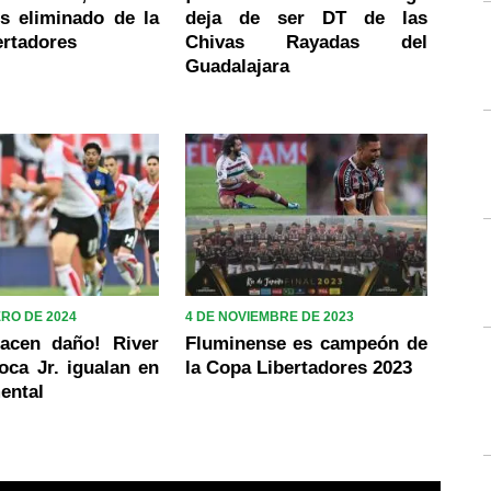
s eliminado de la
deja de ser DT de las
ertadores
Chivas Rayadas del
Guadalajara
ERO DE 2024
4 DE NOVIEMBRE DE 2023
acen daño! River
Fluminense es campeón de
oca Jr. igualan en
la Copa Libertadores 2023
ental