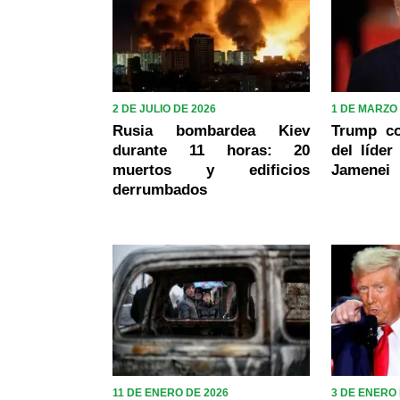
2 DE JULIO DE 2026
1 DE MARZO 
Rusia bombardea Kiev
Trump co
durante 11 horas: 20
del líder
muertos y edificios
Jamenei
derrumbados
11 DE ENERO DE 2026
3 DE ENERO 