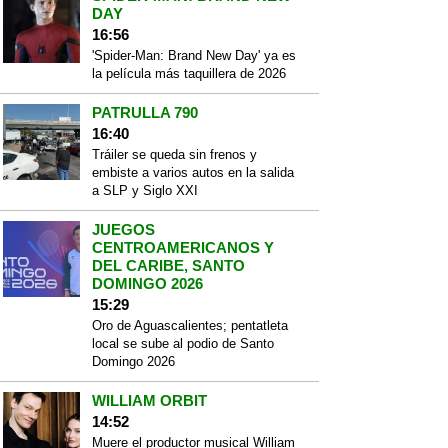
DAY
16:56
'Spider-Man: Brand New Day' ya es
la película más taquillera de 2026
PATRULLA 790
16:40
Tráiler se queda sin frenos y
embiste a varios autos en la salida
a SLP y Siglo XXI
JUEGOS
CENTROAMERICANOS Y
DEL CARIBE, SANTO
DOMINGO 2026
15:29
Oro de Aguascalientes; pentatleta
local se sube al podio de Santo
Domingo 2026
WILLIAM ORBIT
14:52
Muere el productor musical William