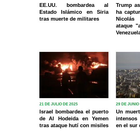
EE.UU. bombardea al
Trump as
Estado Islámico en Siria
ha captur
tras muerte de militares
Nicolás
ataque "
Venezuel
21 DE JULIO DE 2025
29 DE JUNIO
Israel bombardea el puerto
Un muert
de Al Hodeida en Yemen
intensos 
tras ataque hutí con misiles
en el sur