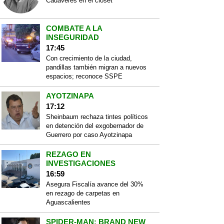
Cadáveres en el closet
COMBATE A LA
INSEGURIDAD
17:45
Con crecimiento de la ciudad,
pandillas también migran a nuevos
espacios; reconoce SSPE
AYOTZINAPA
17:12
Sheinbaum rechaza tintes políticos
en detención del exgobernador de
Guerrero por caso Ayotzinapa
REZAGO EN
INVESTIGACIONES
16:59
Asegura Fiscalía avance del 30%
en rezago de carpetas en
Aguascalientes
SPIDER-MAN: BRAND NEW