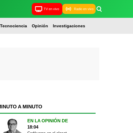
TV en vivo
Radio en vivo
Tecnociencia
Opinión
Investigaciones
MINUTO A MINUTO
EN LA OPINIÓN DE
18:04