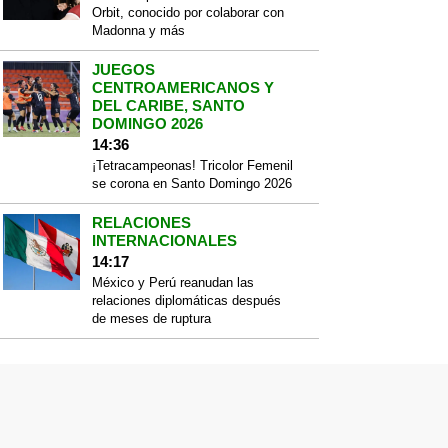
Orbit, conocido por colaborar con
Madonna y más
JUEGOS
CENTROAMERICANOS Y
DEL CARIBE, SANTO
DOMINGO 2026
14:36
¡Tetracampeonas! Tricolor Femenil
se corona en Santo Domingo 2026
RELACIONES
INTERNACIONALES
14:17
México y Perú reanudan las
relaciones diplomáticas después
de meses de ruptura