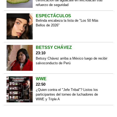
certificación de aguacate en Michoacán tras
refuerzo de seguridad
ESPECTÁCULOS
Belinda encabeza la lista de "Los 50 Más
Bellos de 2026"
BETSSY CHÁVEZ
23:10
Betssy Chávez arriba a México luego de recibir
salvoconducto de Perú
WWE
22:50
¿Quien contra el "Jefe Tribal"? Listos los
participantes del torneo de luchadores de
WWE y Triple A