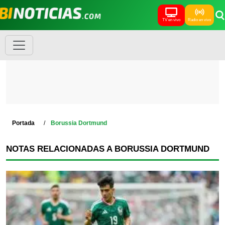
TV en vivo
Radio en vivo
Portada
Borussia Dortmund
NOTAS RELACIONADAS A BORUSSIA DORTMUND