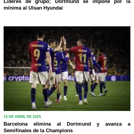
Líderes de grupo; Dortmund se impone por la
mínima al Ulsan Hyundai
15 DE ABRIL DE 2025
Barcelona elimina al Dortmund y avanza a
Semifinales de la Champions