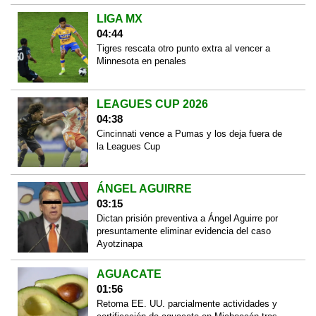
LIGA MX
04:44
Tigres rescata otro punto extra al vencer a
Minnesota en penales
LEAGUES CUP 2026
04:38
Cincinnati vence a Pumas y los deja fuera de
la Leagues Cup
ÁNGEL AGUIRRE
03:15
Dictan prisión preventiva a Ángel Aguirre por
presuntamente eliminar evidencia del caso
Ayotzinapa
AGUACATE
01:56
Retoma EE. UU. parcialmente actividades y