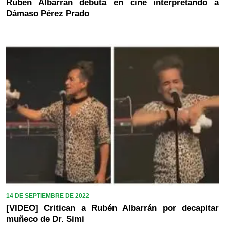
Rubén Albarrán debuta en cine interpretando a
Dámaso Pérez Prado
14 DE SEPTIEMBRE DE 2022
[VIDEO] Critican a Rubén Albarrán por decapitar
muñeco de Dr. Simi