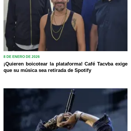
8 DE ENERO DE 2026
¡Quieren boicotear la plataforma! Café Tacvba exige
que su música sea retirada de Spotify