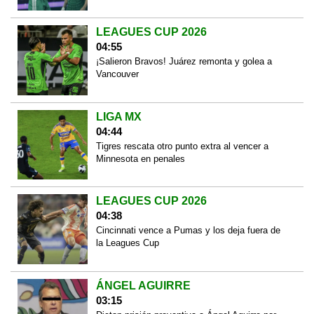
LEAGUES CUP 2026
04:55
¡Salieron Bravos! Juárez remonta y golea a
Vancouver
LIGA MX
04:44
Tigres rescata otro punto extra al vencer a
Minnesota en penales
LEAGUES CUP 2026
04:38
Cincinnati vence a Pumas y los deja fuera de
la Leagues Cup
ÁNGEL AGUIRRE
03:15