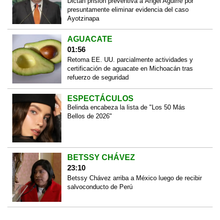
Dictan prisión preventiva a Ángel Aguirre por
presuntamente eliminar evidencia del caso
Ayotzinapa
AGUACATE
01:56
Retoma EE. UU. parcialmente actividades y
certificación de aguacate en Michoacán tras
refuerzo de seguridad
ESPECTÁCULOS
Belinda encabeza la lista de "Los 50 Más
Bellos de 2026"
BETSSY CHÁVEZ
23:10
Betssy Chávez arriba a México luego de recibir
salvoconducto de Perú