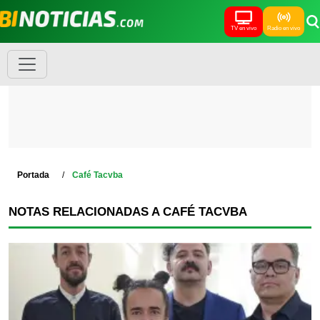
TV en vivo
Radio en vivo
Portada
Café Tacvba
NOTAS RELACIONADAS A CAFÉ TACVBA