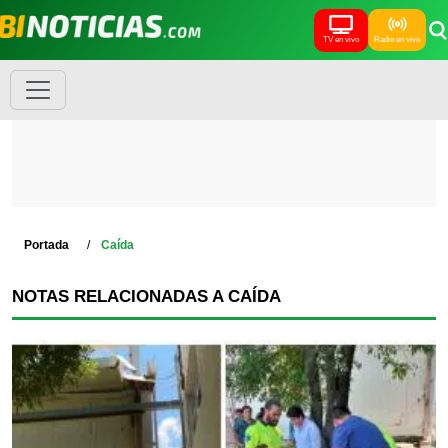
TV en vivo
Radio en vivo
Portada
Caída
NOTAS RELACIONADAS A CAÍDA