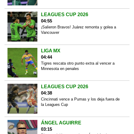
LEAGUES CUP 2026
04:55
¡Salieron Bravos! Juárez remonta y golea a
Vancouver
LIGA MX
04:44
Tigres rescata otro punto extra al vencer a
Minnesota en penales
LEAGUES CUP 2026
04:38
Cincinnati vence a Pumas y los deja fuera de
la Leagues Cup
ÁNGEL AGUIRRE
03:15