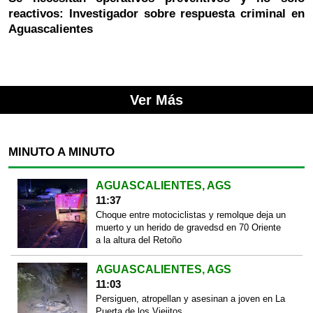
reactivos: Investigador sobre respuesta criminal en
Aguascalientes
Ver Más
MINUTO A MINUTO
AGUASCALIENTES, AGS
11:37
Choque entre motociclistas y remolque deja un
muerto y un herido de gravedsd en 70 Oriente
a la altura del Retoño
AGUASCALIENTES, AGS
11:03
Persiguen, atropellan y asesinan a joven en La
Puerta de los Viejitos