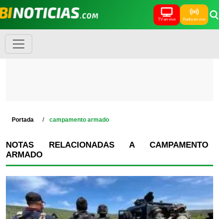
TV en vivo
Radio en vivo
Portada
campamento armado
NOTAS RELACIONADAS A CAMPAMENTO
ARMADO