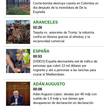
Coche-bomba destruye caseta en Colombia un
día después de la investidura de De la
Espriella
ARANCELES
02:26
Tequila vs. aranceles de Trump: la industria
confía en librarse gracias al whiskey y la
reciprocidad comercial
ESPAÑA
00:53
(VIDEO) España desmantela red de tráfico de
personas que cobró 13 mil dólares por
migrante y ató a personas a las lanchas para
cruzar el Mediterráneo
ADÁN AUGUSTO
00:08
Adán Augusto López: deudas por 48 mdp con
sueldo de 1.8 mdp y sus bienes que
desaparecen de declaración en declaración