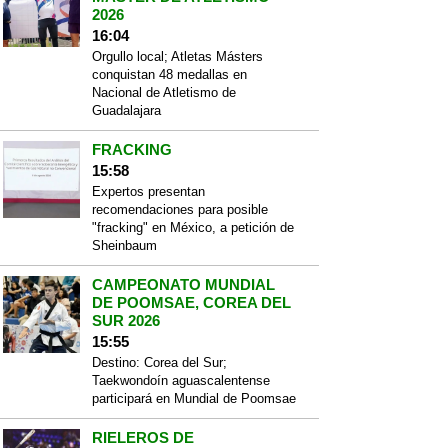
2026
16:04
Orgullo local; Atletas Másters
conquistan 48 medallas en
Nacional de Atletismo de
Guadalajara
FRACKING
15:58
Expertos presentan
recomendaciones para posible
"fracking" en México, a petición de
Sheinbaum
CAMPEONATO MUNDIAL
DE POOMSAE, COREA DEL
SUR 2026
15:55
Destino: Corea del Sur;
Taekwondoín aguascalentense
participará en Mundial de Poomsae
RIELEROS DE