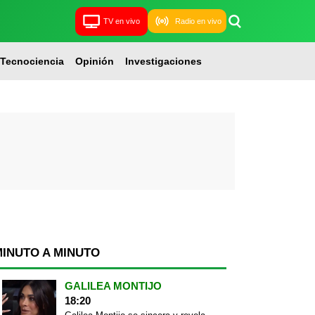
TV en vivo
Radio en vivo
Tecnociencia
Opinión
Investigaciones
MINUTO A MINUTO
GALILEA MONTIJO
18:20