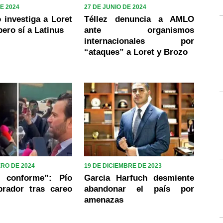
DE 2024
27 DE JUNIO DE 2024
 investiga a Loret
Téllez denuncia a AMLO
pero sí a Latinus
ante organismos
internacionales por
“ataques” a Loret y Brozo
ERO DE 2024
19 DE DICIEMBRE DE 2023
 conforme”: Pío
Garcia Harfuch desmiente
rador tras careo
abandonar el país por
amenazas