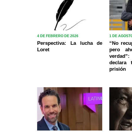
4 DE FEBRERO DE 2026
1 DE AGOSTO
Perspectiva: La lucha de
“No recu
Loret
pero ah
verdad”:
declara
prisión