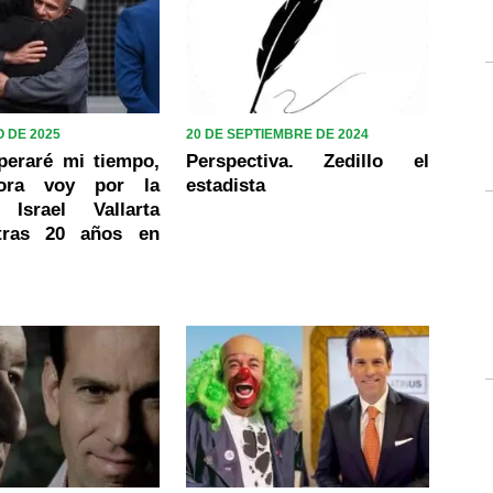
 DE 2025
20 DE SEPTIEMBRE DE 2024
peraré mi tiempo,
Perspectiva. Zedillo el
ora voy por la
estadista
 Israel Vallarta
 tras 20 años en