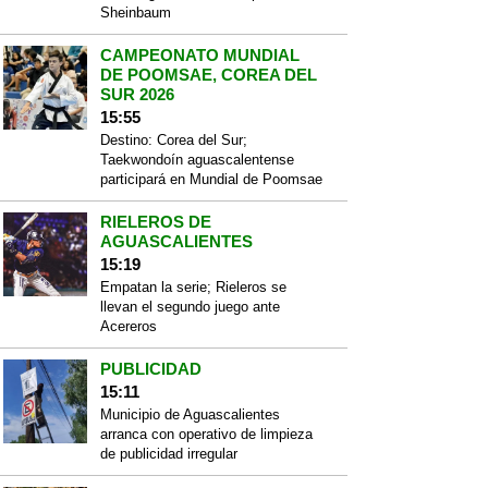
Sheinbaum
CAMPEONATO MUNDIAL
DE POOMSAE, COREA DEL
SUR 2026
15:55
Destino: Corea del Sur;
Taekwondoín aguascalentense
participará en Mundial de Poomsae
RIELEROS DE
AGUASCALIENTES
15:19
Empatan la serie; Rieleros se
llevan el segundo juego ante
Acereros
PUBLICIDAD
15:11
Municipio de Aguascalientes
arranca con operativo de limpieza
de publicidad irregular