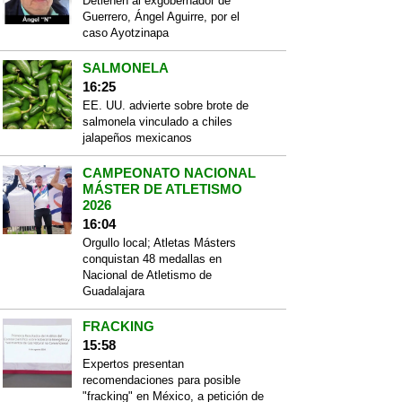
Detienen al exgobernador de
Guerrero, Ángel Aguirre, por el
caso Ayotzinapa
SALMONELA
16:25
EE. UU. advierte sobre brote de
salmonela vinculado a chiles
jalapeños mexicanos
CAMPEONATO NACIONAL
MÁSTER DE ATLETISMO
2026
16:04
Orgullo local; Atletas Másters
conquistan 48 medallas en
Nacional de Atletismo de
Guadalajara
FRACKING
15:58
Expertos presentan
recomendaciones para posible
"fracking" en México, a petición de