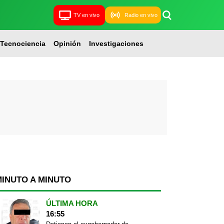
TV en vivo
Radio en vivo
Tecnociencia
Opinión
Investigaciones
MINUTO A MINUTO
ÚLTIMA HORA
16:55