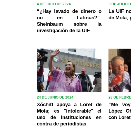
4 DE JULIO DE 2024
3 DE JULIO 
“¿Hay lavado de dinero o
La UIF no
no en Latinus?”:
de Mola, 
Sheinbaum sobre la
investigación de la UIF
24 DE JUNIO DE 2024
28 DE FEBR
Xóchitl apoya a Loret de
“Me voy
Mola; es "intolerable" el
López Ob
uso de instituciones en
con Loret
contra de periodistas